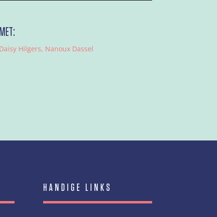
MET:
Daisy Hilgers, Nanoux Dassel
HANDIGE LINKS