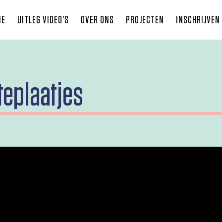
ME
UITLEG VIDEO’S
OVER ONS
PROJECTEN
INSCHRIJVEN
teplaatjes