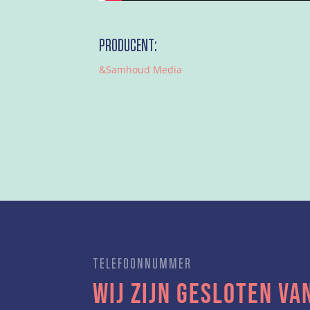
PRODUCENT:
&Samhoud Media
TELEFOONNUMMER
Wij zijn gesloten van