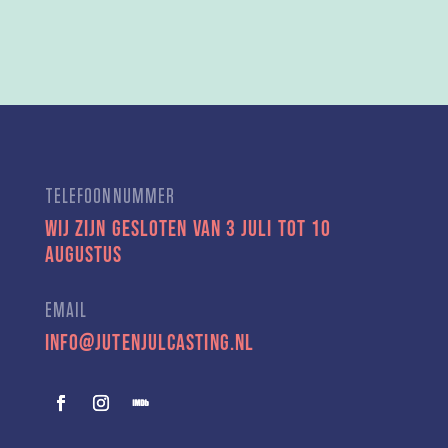
TELEFOONNUMMER
Wij zijn gesloten van 3 juli tot 10
augustus
EMAIL
info@jutenjulcasting.nl