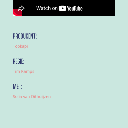
PRODUCENT:
Topkapi
REGIE:
Tim Kamps
MET:
Sofia van Dithuijzen