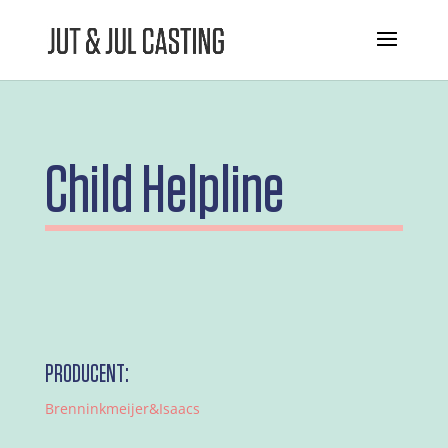
Child Helpline
PRODUCENT:
Brenninkmeijer&Isaacs