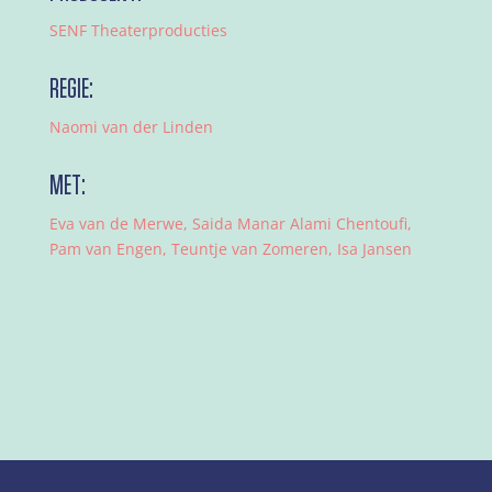
SENF Theaterproducties
REGIE:
Naomi van der Linden
MET:
Eva van de Merwe, Saida Manar Alami Chentoufi,
Pam van Engen, Teuntje van Zomeren, Isa Jansen