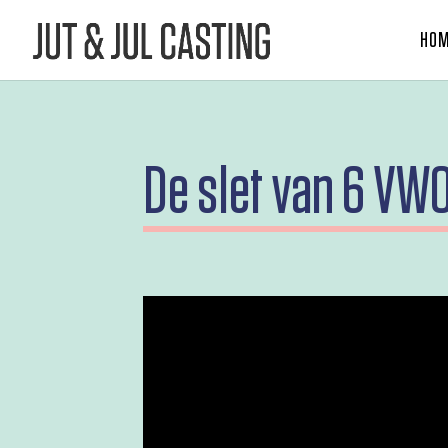
HO
De slet van 6 VW