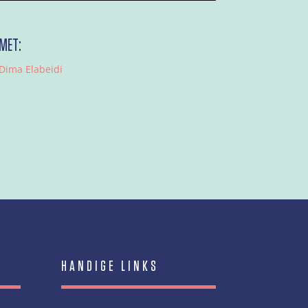
MET:
Dima Elabeidi
HANDIGE LINKS