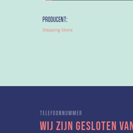
PRODUCENT:
Stepping Stone
TELEFOONNUMMER
Wij zijn gesloten van