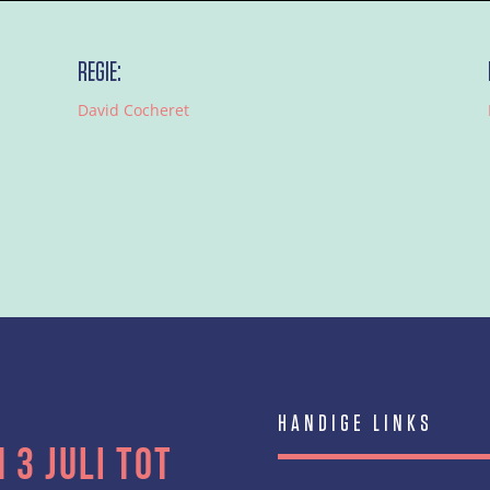
REGIE:
David Cocheret
HANDIGE LINKS
 3 juli tot