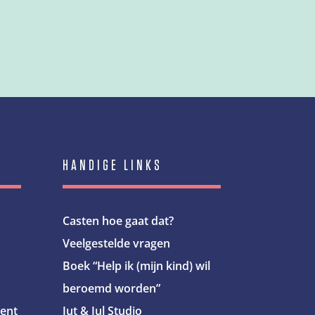
HANDIGE LINKS
Casten hoe gaat dat?
Veelgestelde vragen
Boek “Help ik (mijn kind) wil
beroemd worden”
cent
Jut & Jul Studio