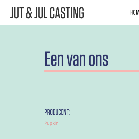
HO
Een van ons
PRODUCENT:
Pupkin