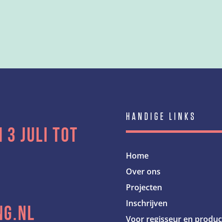
HANDIGE LINKS
 3 juli tot
Home
Over ons
Projecten
Inschrijven
ng.nl
Voor regisseur en produ