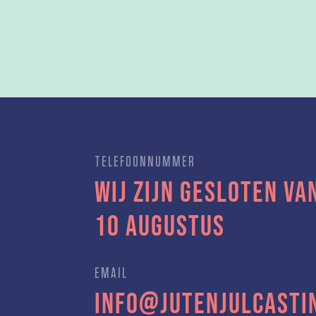
TELEFOONNUMMER
Wij zijn gesloten van
10 augustus
EMAIL
info@jutenjulcasti