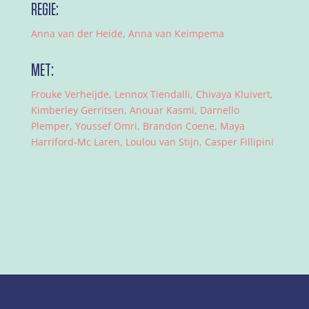
REGIE:
Anna van der Heide, Anna van Keimpema
MET:
Frouke Verheijde, Lennox Tiendalli, Chivaya Kluivert,
Kimberley Gerritsen, Anouar Kasmi, Darnello
Plemper, Youssef Omri, Brandon Coene, Maya
Harriford-Mc Laren, Loulou van Stijn, Casper Fillipini