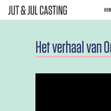
HO
Het verhaal van O