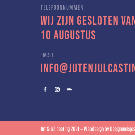
TELEFOONNUMMER
Wij zijn gesloten van
10 augustus
EMAIL
info@jutenjulcasti
Jut & Jul casting 2021 – Webdesign by
Designmeisje