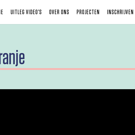
ME
UITLEG VIDEO’S
OVER ONS
PROJECTEN
INSCHRIJVEN
ranje