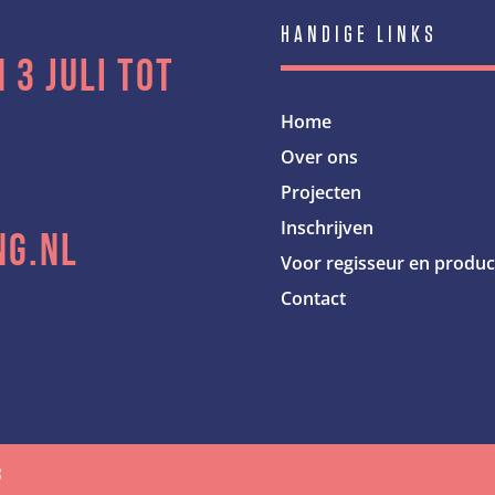
HANDIGE LINKS
 3 juli tot
Home
Over ons
Projecten
Inschrijven
ng.nl
Voor regisseur en produ
Contact
s