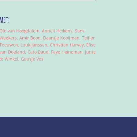
MET:
Ole van Hoogdalem, Anneli Heikens, Sam
Weekers, Amir Boon, Daantje Kooijman, Teijler
Teeuwen, Luuk Janssen, Christian Harvey, Elise
van Doeland, Cato Baud, Faye Heineman, Junte
te Winkel, Guusje Vos