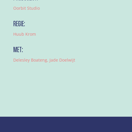
Oorbit Studio
REGIE:
Huub Krom
MET:
Delesley Boateng, Jade Doelwijt