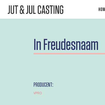
HO
In Freudesnaam
PRODUCENT:
VPRO