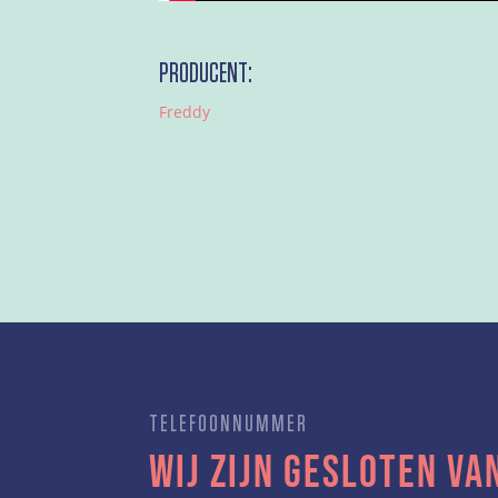
PRODUCENT:
Freddy
TELEFOONNUMMER
Wij zijn gesloten van