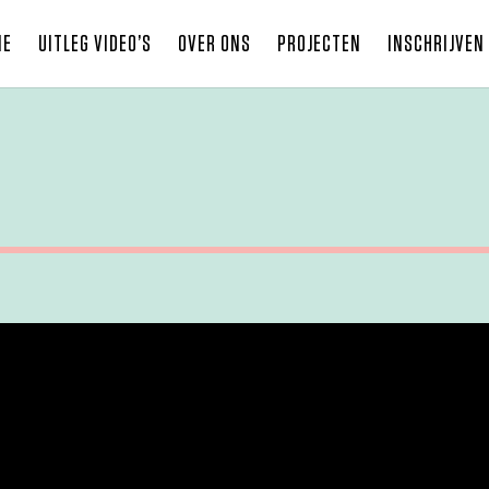
ME
UITLEG VIDEO’S
OVER ONS
PROJECTEN
INSCHRIJVEN