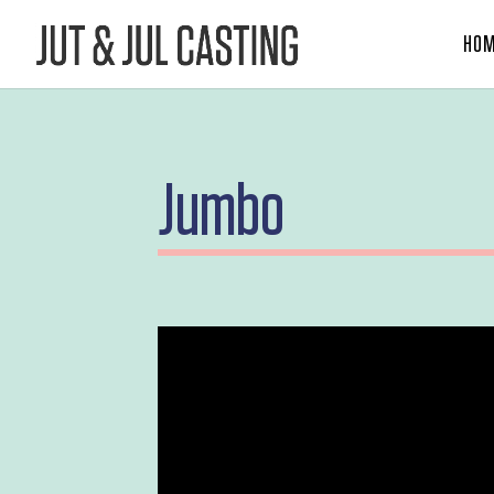
HO
Jumbo