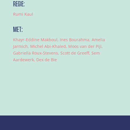
REGIE:
Rumi Kaul
MET:
Khayr-Eddine Makboul, Ines Bourahma, Amelia
Jarmich, Michel Abi-Khaled, Moos van der Pijl,
Gabriella Roux-Stevens, Scott de Greeff, Sem
Aardewerk, Dex de Bie