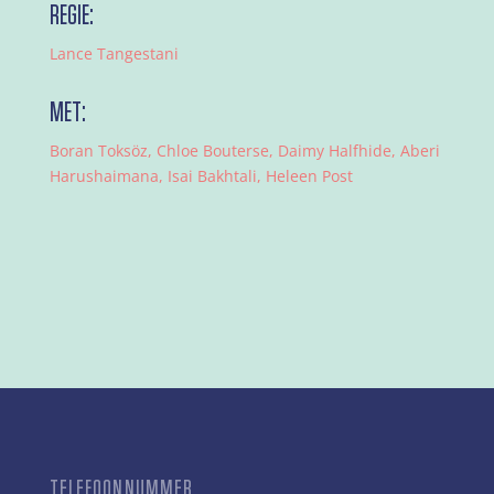
REGIE:
Lance Tangestani
MET:
Boran Toksöz, Chloe Bouterse, Daimy Halfhide, Aberi
Harushaimana, Isai Bakhtali, Heleen Post
TELEFOONNUMMER