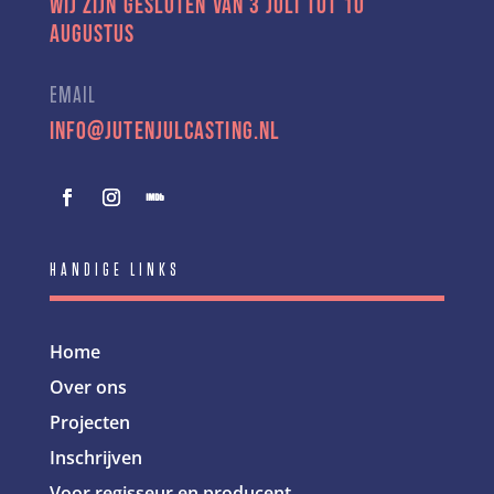
Wij zijn gesloten van 3 juli tot 10
augustus
EMAIL
info@jutenjulcasting.nl
HANDIGE LINKS
Home
Over ons
Projecten
Inschrijven
Voor regisseur en producent