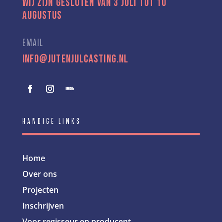
Wij zijn gesloten van 3 juli tot 10
augustus
EMAIL
info@jutenjulcasting.nl
HANDIGE LINKS
Home
Over ons
Projecten
Inschrijven
Voor regisseur en producent