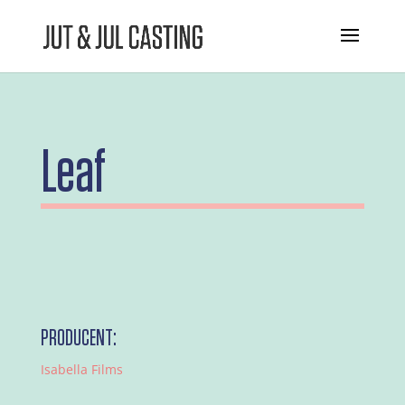
Leaf
PRODUCENT:
Isabella Films