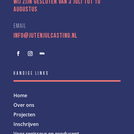
Wij zijn gesloten van 3 juli tot 10
augustus
EMAIL
info@jutenjulcasting.nl
HANDIGE LINKS
Home
Over ons
Projecten
Inschrijven
Voor regisseur en producent