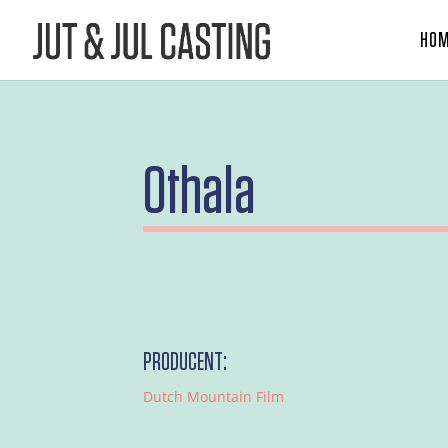
HO
Othala
PRODUCENT:
Dutch Mountain Film