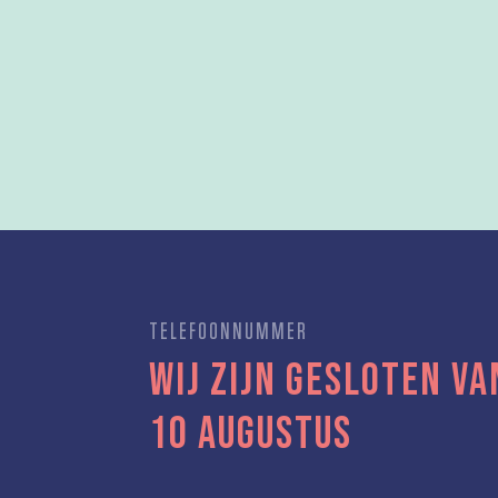
TELEFOONNUMMER
Wij zijn gesloten va
10 augustus