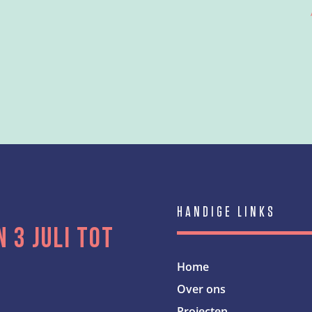
HANDIGE LINKS
n 3 juli tot
Home
Over ons
Projecten