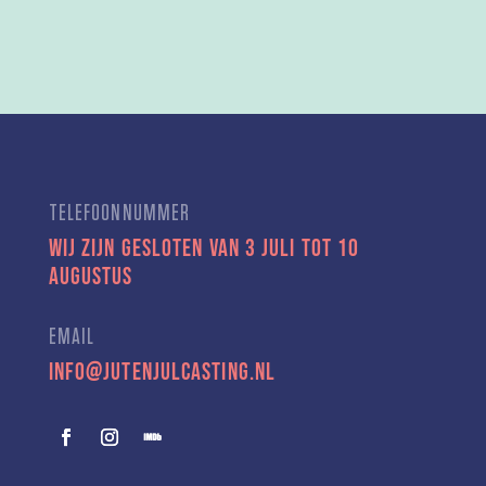
TELEFOONNUMMER
Wij zijn gesloten van 3 juli tot 10
augustus
EMAIL
info@jutenjulcasting.nl