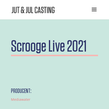
Scrooge Live 2021
PRODUCENT:
Mediawater