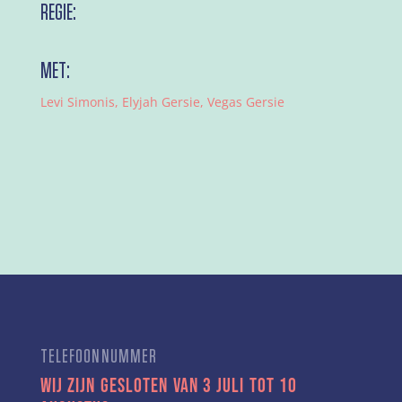
REGIE:
MET:
Levi Simonis, Elyjah Gersie, Vegas Gersie
TELEFOONNUMMER
Wij zijn gesloten van 3 juli tot 10