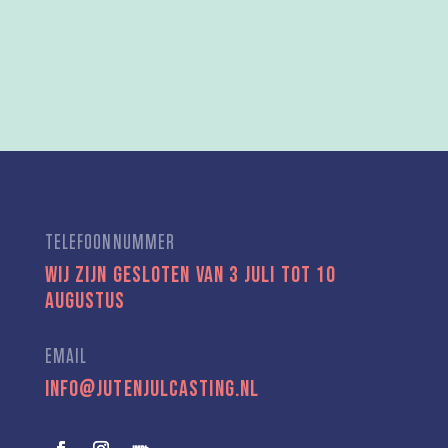
TELEFOONNUMMER
Wij zijn gesloten van 3 juli tot 10
augustus
EMAIL
info@jutenjulcasting.nl