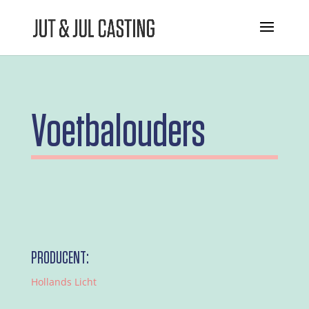
Voetbalouders
PRODUCENT:
Hollands Licht