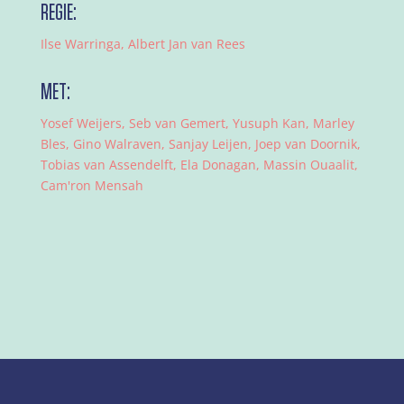
REGIE:
Ilse Warringa, Albert Jan van Rees
MET:
Yosef Weijers, Seb van Gemert, Yusuph Kan, Marley
Bles, Gino Walraven, Sanjay Leijen, Joep van Doornik,
Tobias van Assendelft, Ela Donagan, Massin Ouaalit,
Cam'ron Mensah