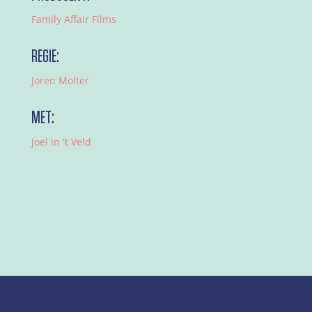
Family Affair Films
REGIE:
Joren Molter
MET:
Joel in 't Veld