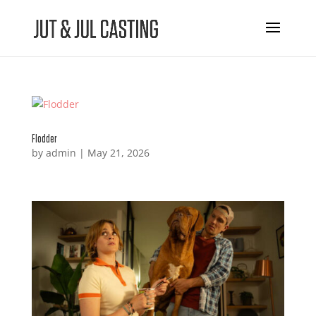
Flodder
by
admin
|
May 21, 2026