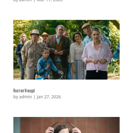
Rust en Vreugd
by
admin
|
Jan 27, 2026